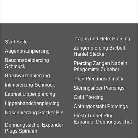
Tragus und Helix Piercing
Start Seite
Zungenpiercing Barbell
Augenbraunpiercing
Hantel Stecker
Bauchnabelpiercing
Piercing Zangen Nadeln
Schmuck
Pflegemittel Zubehör
Brustwarzenpiercing
Titan Piercingschmuck
Intimpiercing-Schmuck
Sterlingsilber Piercings
Labrest Lippenpiercing
Gold Piercing
Lippenbändchenpiercing
Chirurgenstahl Piercings
Nasenpiercing Stecker Pin
Flesh Tunnel Plug
Expander Dehnungssichel
Dehnungssichel Expander
Plugs Spiralen