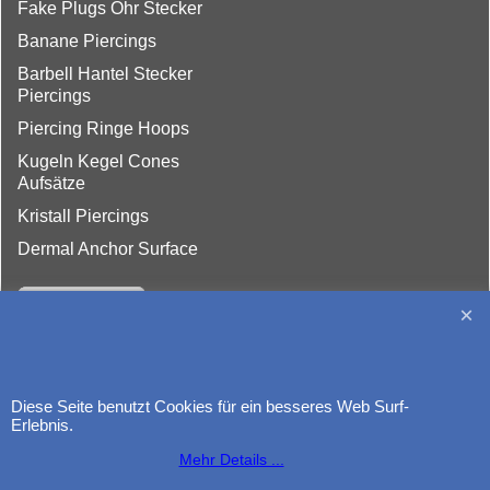
Fake Plugs Ohr Stecker
Banane Piercings
Barbell Hantel Stecker
Piercings
Piercing Ringe Hoops
Kugeln Kegel Cones
Aufsätze
Kristall Piercings
Dermal Anchor Surface
Diese Seite benutzt Cookies für ein besseres Web Surf-
http://www.piercing-germany.de
Erlebnis.
Mehr Details ...